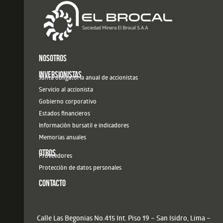
NOSOTROS
INVERSIONISTAS
Junta obligatoria anual de accionistas
Servicio al accionista
Gobierno corporativo
Estados financieros
Información bursatil e indicadores
Memorias anuales
OTROS
Proveedores
Protección de datos personales
CONTACTO
Calle Las Begonias No.415 Int. Piso 19 – San Isidro, Lima –