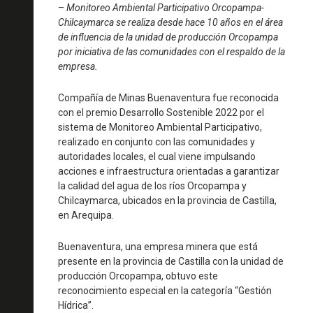
–
Monitoreo Ambiental Participativo Orcopampa-
Chilcaymarca se realiza desde hace 10 años en el área
de influencia de la unidad de producción Orcopampa
por iniciativa de las comunidades con el respaldo de la
empresa.
Compañía de Minas Buenaventura fue reconocida
con el premio Desarrollo Sostenible 2022 por el
sistema de Monitoreo Ambiental Participativo,
realizado en conjunto con las comunidades y
autoridades locales, el cual viene impulsando
acciones e infraestructura orientadas a garantizar
la calidad del agua de los ríos Orcopampa y
Chilcaymarca, ubicados en la provincia de Castilla,
en Arequipa.
Buenaventura, una empresa minera que está
presente en la provincia de Castilla con la unidad de
producción Orcopampa, obtuvo este
reconocimiento especial en la categoría “Gestión
Hídrica”.