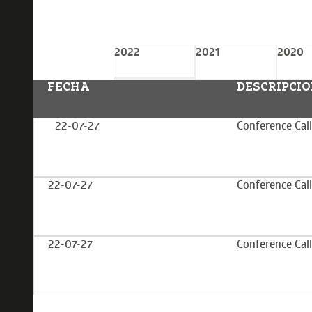
2022
2021
2020
FECHA
DESCRIPCI
22-07-27
Conference Cal
22-07-27
Conference Cal
22-07-27
Conference Cal