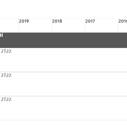
2019
2018
2017
201
ON
l 2T22
l 2T22
l 2T22