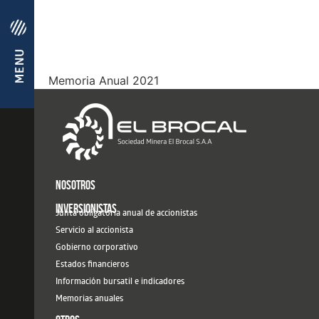
Memoria Anual 2021
NOSOTROS
INVERSIONISTAS
Junta obligatoria anual de accionistas
Servicio al accionista
Gobierno corporativo
Estados financieros
Información bursatil e indicadores
Memorias anuales