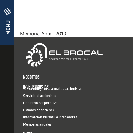
Memoria Anual 2010
NOSOTROS
INVERSIONISTAS
Junta obligatoria anual de accionistas
Servicio al accionista
Gobierno corporativo
Estados financieros
Información bursatil e indicadores
Memorias anuales