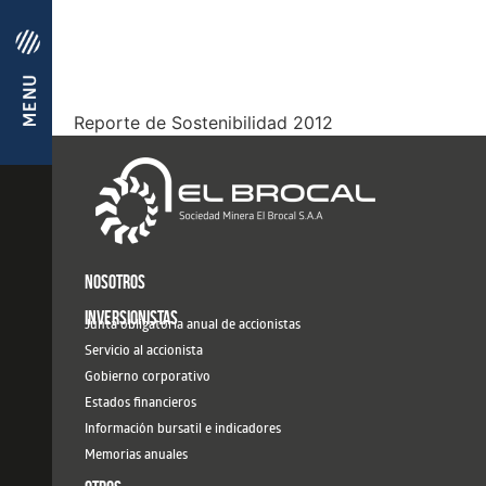
Reporte de Sostenibilidad 2012
NOSOTROS
INVERSIONISTAS
Junta obligatoria anual de accionistas
Servicio al accionista
Gobierno corporativo
Estados financieros
Información bursatil e indicadores
Memorias anuales