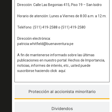
Dirección: Calle Las Begonias 415, Piso 19 – San Isidro
Horario de atención: Lunes a Viernes de 8.00 a.m. a 12 m.
Teléfono: (511) 419-2588 o (511) 419-2580
Dirección electrónica:
patricia.whitfield@buenaventura.pe
A fin de mantenerse informado sobre las últimas
publicaciones en nuestro portal: Hechos de Importancia,
noticias, informes de interés, etc., usted puede
suscribirse haciendo click
aquí.
Protección al accionista minoritario
Dividendos