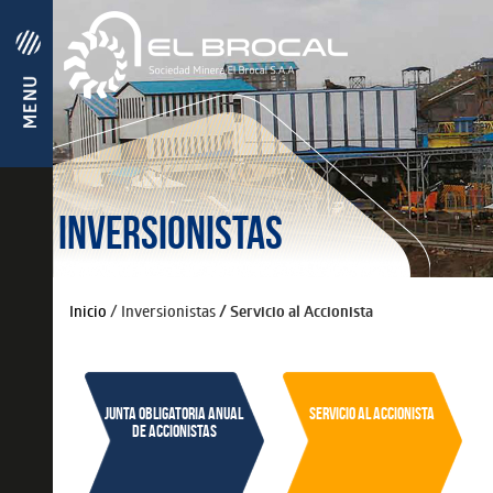
INVERSIONISTAS
Inicio
/
Inversionistas
/ Servicio al Accionista
Junta obligatoria anual
Servicio al accionista
de accionistas