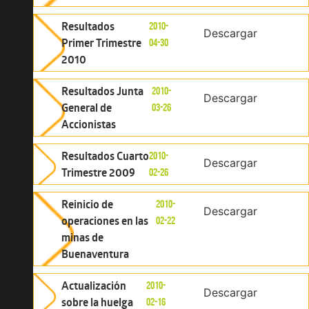
Resultados
2010-
Descargar
Primer Trimestre
04-30
2010
Resultados Junta
2010-
Descargar
General de
03-26
Accionistas
Resultados Cuarto
2010-
Descargar
Trimestre 2009
02-26
Reinicio de
2010-
Descargar
operaciones en las
02-22
minas de
Buenaventura
Actualización
2010-
Descargar
sobre la huelga
02-16