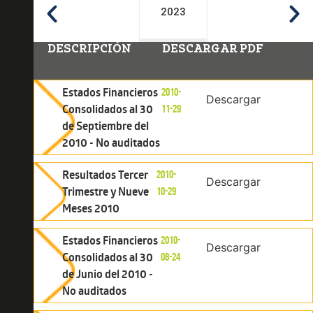
2023
DESCRIPCIÓN
DESCARGAR PDF
Estados Financieros
2010-
Descargar
Consolidados al 30
11-29
de Septiembre del
2010 - No auditados
Resultados Tercer
2010-
Descargar
Trimestre y Nueve
10-29
Meses 2010
Estados Financieros
2010-
Descargar
Consolidados al 30
08-24
de Junio del 2010 -
No auditados